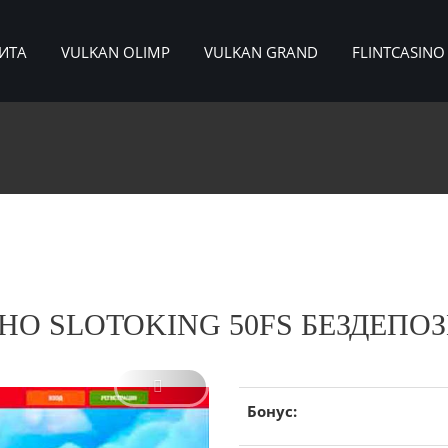
ИТА
VULKAN OLIMP
VULKAN GRAND
FLINTCASINO
НО SLOTOKING 50FS БЕЗДЕПО
Бонус: