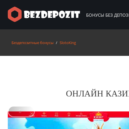
БОНУСЫ БЕЗ ДЕПОЗ
Бонусы без депозита
Бездепозитные бонусы
/
SlotoKing
Vulkan Olimp
Vulkan Grand
FlintCasino
RioBet
ОНЛАЙН КАЗИ
Еще