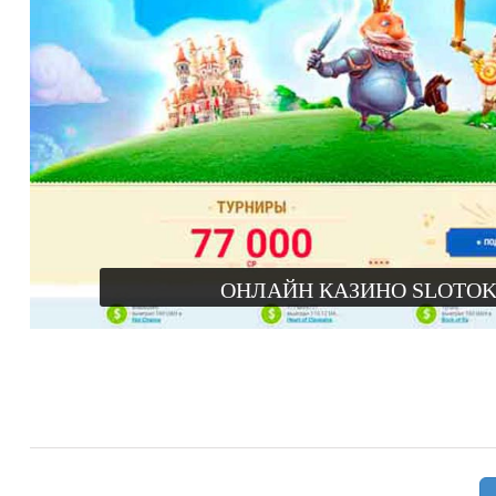
ОНЛАЙН КАЗИНО SLOTOK