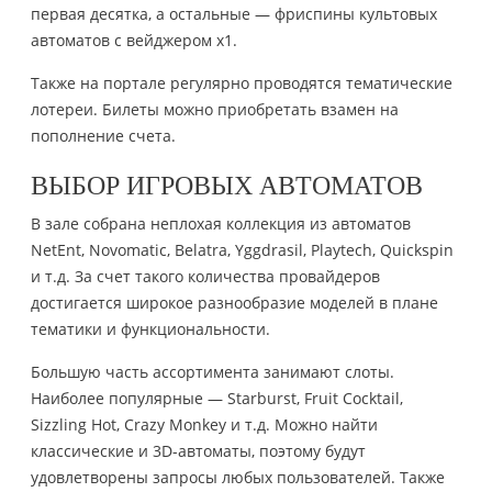
первая десятка, а остальные — фриспины культовых
автоматов с вейджером х1.
Также на портале регулярно проводятся тематические
лотереи. Билеты можно приобретать взамен на
пополнение счета.
ВЫБОР ИГРОВЫХ АВТОМАТОВ
В зале собрана неплохая коллекция из автоматов
NetEnt, Novomatic, Belatra, Yggdrasil, Playtech, Quickspin
и т.д. За счет такого количества провайдеров
достигается широкое разнообразие моделей в плане
тематики и функциональности.
Большую часть ассортимента занимают слоты.
Наиболее популярные — Starburst, Fruit Cocktail,
Sizzling Hot, Crazy Monkey и т.д. Можно найти
классические и 3D-автоматы, поэтому будут
удовлетворены запросы любых пользователей. Также