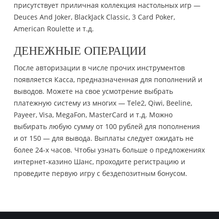
присутствует приличная коллекция настольных игр —
Deuces And Joker, BlackJack Classic, 3 Card Poker,
American Roulette и т.д.
ДЕНЕЖНЫЕ ОПЕРАЦИИ
После авторизации в числе прочих инструментов
появляется Касса, предназначенная для пополнений и
выводов. Можете на свое усмотрение выбрать
платежную систему из многих — Tele2, Qiwi, Beeline,
Payeer, Visa, MegaFon, MasterCard и т.д. Можно
выбирать любую сумму от 100 рублей для пополнения
и от 150 — для вывода. Выплаты следует ожидать не
более 24-х часов. Чтобы узнать больше о предложениях
интернет-казино Шанс, проходите регистрацию и
проведите первую игру с бездепозитным бонусом.