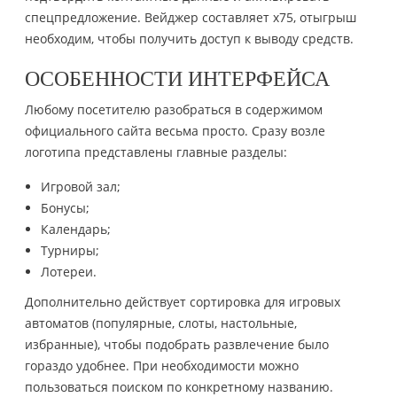
спецпредложение. Вейджер составляет х75, отыгрыш
необходим, чтобы получить доступ к выводу средств.
ОСОБЕННОСТИ ИНТЕРФЕЙСА
Любому посетителю разобраться в содержимом
официального сайта весьма просто. Сразу возле
логотипа представлены главные разделы:
Игровой зал;
Бонусы;
Календарь;
Турниры;
Лотереи.
Дополнительно действует сортировка для игровых
автоматов (популярные, слоты, настольные,
избранные), чтобы подобрать развлечение было
гораздо удобнее. При необходимости можно
пользоваться поиском по конкретному названию.