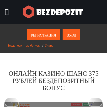
Бонусы без депозита
РЕГИСТРАЦИЯ
ВХОД
Vulkan Olimp
Бездепозитные бонусы
/
Shans
Vulkan Grand
FlintCasino
RioBet
ОНЛАЙН КАЗИНО ШАНС 375
РУБЛЕЙ БЕЗДЕПОЗИТНЫЙ
Еще
БОНУС