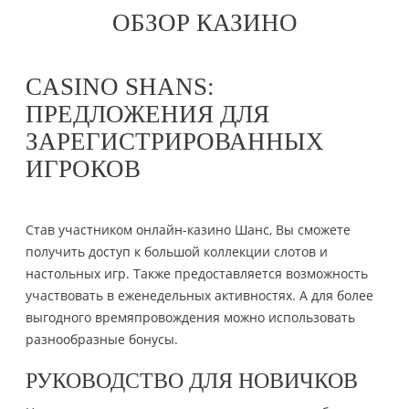
ОБЗОР КАЗИНО
CASINO SHANS:
ПРЕДЛОЖЕНИЯ ДЛЯ
ЗАРЕГИСТРИРОВАННЫХ
ИГРОКОВ
Став участником онлайн-казино Шанс, Вы сможете
получить доступ к большой коллекции слотов и
настольных игр. Также предоставляется возможность
участвовать в еженедельных активностях. А для более
выгодного времяпровождения можно использовать
разнообразные бонусы.
РУКОВОДСТВО ДЛЯ НОВИЧКОВ