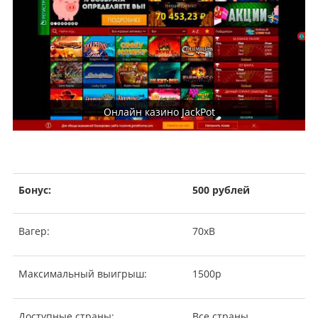
Онлайн казино JackPot
Бонус:
500 рублей
Вагер:
70хВ
Максимальный выигрыш:
1500р
Доступные страны:
Все страны