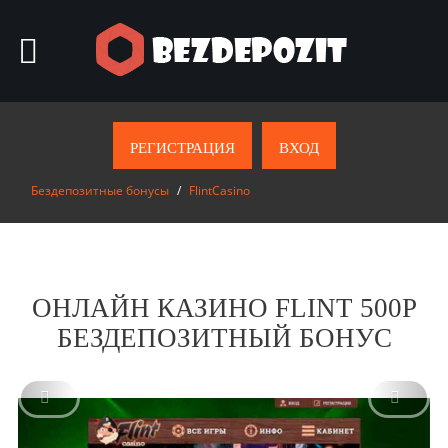
Бонусы без депозита
РЕГИСТРАЦИЯ
ВХОД
Vulkan Olimp
Бездепозитные бонусы
/
FlintCasino
Vulkan Grand
FlintCasino
RioBet
ОНЛАЙН КАЗИНО FLINT 500Р
БЕЗДЕПОЗИТНЫЙ БОНУС
Еще